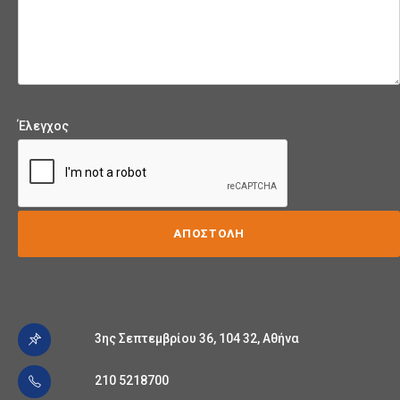
Έλεγχος
3ης Σεπτεμβρίου 36, 104 32, Αθήνα
210 5218700