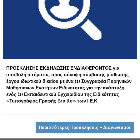
ΠΡΟΣΚΛΗΣΗΣ ΕΚΔΗΛΩΣΗΣ ΕΝΔΙΑΦΕΡΟΝΤΟΣ για
υποβολή αιτήματος προς σύναψη σύμβασης μίσθωσης
έργου ιδιωτικού δικαίου με ένα (1) Συγγραφέα Πυρηνικών
Μαθησιακών Ενοτήτων Ειδικότητας για την ανάπτυξη
ενός (1) Εκπαιδευτικού Εγχειριδίου της Ειδικότητας
«Τυπογράφος Γραφής Braille» των Ι.Ε.Κ.
Περισσότερες Προσκλήσεις – Διαγωνισμοί