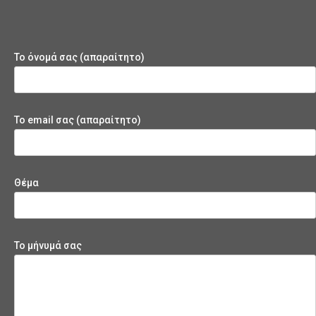
Το όνομά σας (απαραίτητο)
Το email σας (απαραίτητο)
Θέμα
Το μήνυμά σας