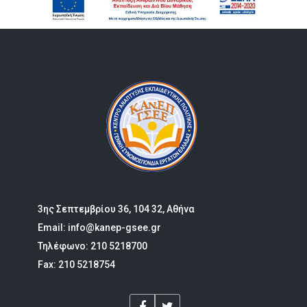
3ης Σεπτεμβρίου 36, 104 32, Αθήνα
Email: info@kanep-gsee.gr
Τηλέφωνο: 210 5218700
Fax: 210 5218754