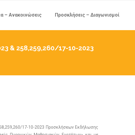
α – Ανακοινώσεις
Προσκλήσεις – Διαγωνισμοί
23 & 258,259,260/17-10-2023
 258,259,260/17-10-2023 Προσκλήσεων Εκδήλωσης
αφείς Πυρηνικών Μαθησιακών Ενοτήτων» και με