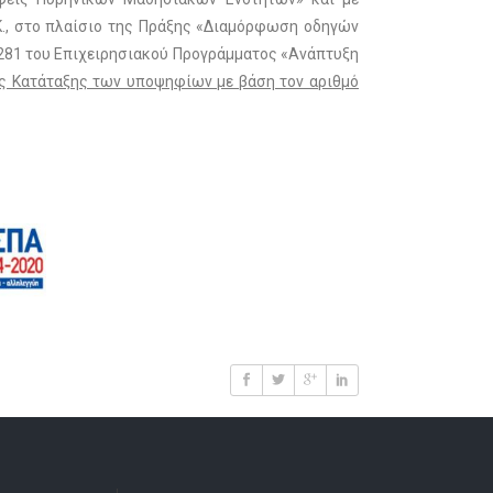
Κ., στο πλαίσιο της Πράξης «Διαμόρφωση οδηγών
9281 του Επιχειρησιακού Προγράμματος «Ανάπτυξη
ας Κατάταξης των υποψηφίων με βάση τον αριθμό