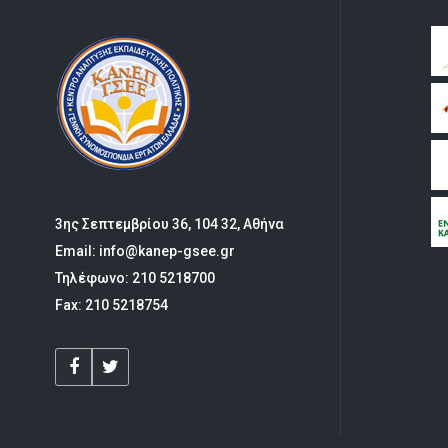
3ης Σεπτεμβρίου 36, 104 32, Αθήνα
Email: info@kanep-gsee.gr
Τηλέφωνο: 210 5218700
Fax: 210 5218754