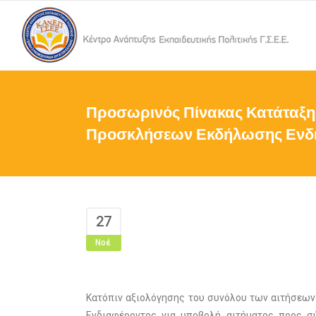
Προσωρινός Πίνακας Κατάταξης
Προσκλήσεων Εκδήλωσης Ενδ
27
Νοέ
Κατόπιν αξιολόγησης του συνόλου των αιτήσεων
Ενδιαφέροντος για υποβολή αιτήματος προς σ