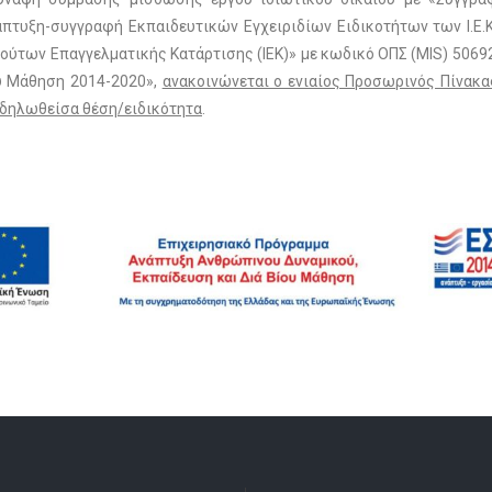
πτυξη-συγγραφή Εκπαιδευτικών Εγχειριδίων Ειδικοτήτων των Ι.Ε.
ιτούτων Επαγγελματικής Κατάρτισης (ΙΕΚ)» με κωδικό ΟΠΣ (MIS) 506
υ Μάθηση 2014-2020»,
ανακοινώνεται ο ενιαίος Προσωρινός Πίνακ
η δηλωθείσα θέση/ειδικότητα
.