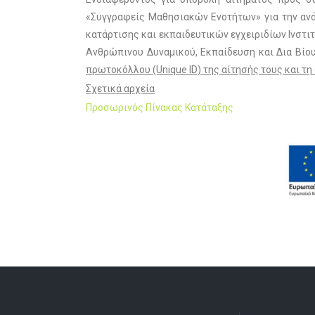
«Συγγραφείς Μαθησιακών Ενοτήτων» για την ανά
κατάρτισης και εκπαιδευτικών εγχειριδίων Ινστ
Ανθρώπινου Δυναμικού, Εκπαίδευση και Δια Βίο
πρωτοκόλλου (Unique ID) της αίτησής τους και τ
Σχετικά αρχεία
Προσωρινός Πίνακας Κατάταξης