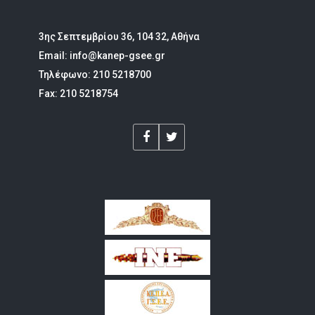
3ης Σεπτεμβρίου 36, 104 32, Αθήνα
Email: info@kanep-gsee.gr
Τηλέφωνο: 210 5218700
Fax: 210 5218754