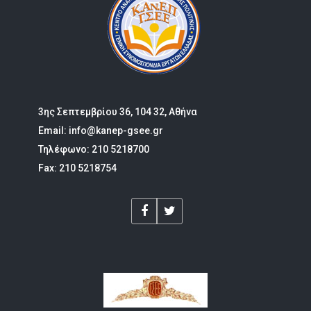
3ης Σεπτεμβρίου 36, 104 32, Αθήνα
Email: info@kanep-gsee.gr
Τηλέφωνο: 210 5218700
Fax: 210 5218754