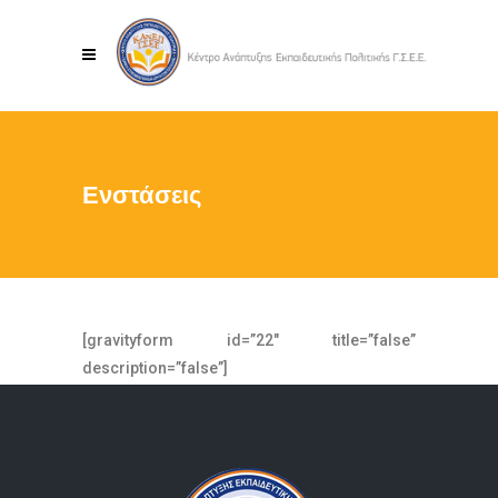
Ενστάσεις
[gravityform id=”22″ title=”false”
description=”false”]