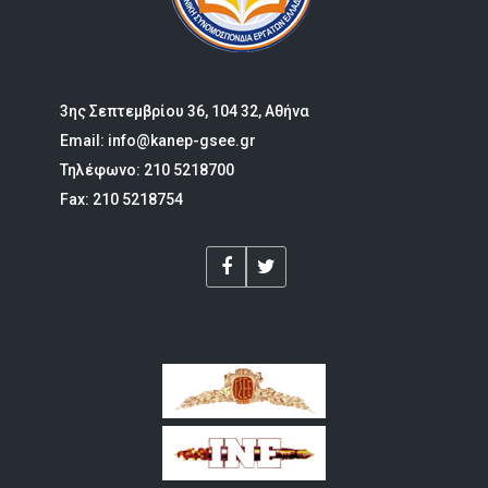
3ης Σεπτεμβρίου 36, 104 32, Αθήνα
Email: info@kanep-gsee.gr
Τηλέφωνο: 210 5218700
Fax: 210 5218754