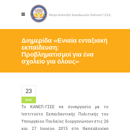
Διημερίδα «Ενιαία ενταξιακή
εκπαίδευση:
Προβληματισμοί για ένα
σχολείο για όλους»
23
Ιούν
Το ΚΑΝΕΠ-ΓΣΕΕ σε συνεργασία με το
Ινστιτούτο Εκπαιδευτικής Πολιτικής του
Υπουργείου Παιδείας διοργανώνουν στις 26
και 27 Ιουνίου 2015 στη Θεσσαλονίκη