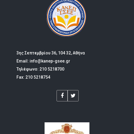
3ης Σεπτεμβρίου 36, 104 32, Αθήνα
Email: info@kanep-gsee.gr
Τηλέφωνο: 210 5218700
Fax: 210 5218754