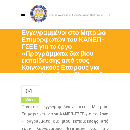
Εγγεγραμμένοι στο Μητρώο
Επιμορφωτών του ΚΑΝΕΠ-
ΓΣΕΕ για το έργο
«Προγράμματα δια βίου
εκπαίδευσης από τους
Κοινωνικούς Εταίρους για
την ανάπτυξη οριζόντιων &
κοινωνικών δεξιοτήτων»
04
Μάιος
Πίνακας εγγεγραμμένων στο Μητρώο
Επιμορφωτών του ΚΑΝΕΠ-ΓΣΕΕ για το έργο
«Προγράμματα δια βίου εκπαίδευσης από
τους Κοινωνικούς Εταίρους για την