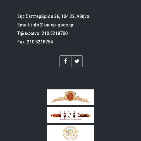
3ης Σεπτεμβρίου 36, 104 32, Αθήνα
Email: info@kanep-gsee.gr
Τηλέφωνο: 210 5218700
Fax: 210 5218754