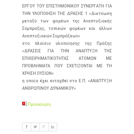
ΕΡΓΟΥ ΤΟΥ ΕΠΙΣΤΗΜΟΝΙΚΟΥ ΣΥΝΕΡΓΑΤΗ ΓΙΑ
ΤΗΝ ΥΛΟΠΟΙΗΣΗ ΤΗΣ ΔΡΑΣΗΣ 1 «Δικτύωση
μεταξύ των φορέων της Αναπτυξιακής
Σύμπραξης, τοπικών φορέων και άλλων
Αναπτυξιακών Συμπράξεων»
στο πλαίσιο υλοποίησης της Πράξης
«ΔΡΑΣΕΙΣ ΓΙΑ ΤΗΝ ΑΝΑΠΤΥΞΗ ΤΗΣ
ΕΠΙΧΕΙΡΗΜΑΤΙΚΟΤΗΤΑΣ ΑΤΟΜΩΝ ΜΕ
ΠΡΟΒΛΗΜΑΤΑ ΠΟΥ ΣΧΕΤΙΖΟΝΤΑΙ ΜΕ ΤΗ
ΧΡΗΣΗ ΟΥΣΙΩΝ»
η οποία έχει ενταχθεί στο Ε.Π. «ΑΝΑΠΤΥΞΗ
ΑΝΘΡΩΠΙΝΟΥ ΔΥΝΑΜΙΚΟΥ»
Πρόσκληση