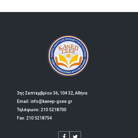
3ης Σεπτεμβρίου 36, 104 32, Αθήνα
Email: info@kanep-gsee.gr
Τηλέφωνο: 210 5218700
Fax: 210 5218754