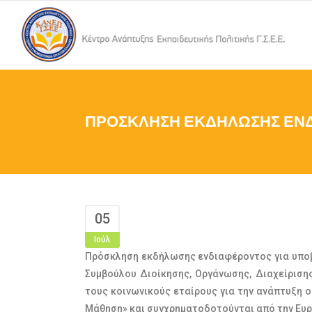
ΠΡΟΣΚΛΗΣΗ ΕΚΔΗΛΩΣΗΣ ΕΝ
05
Ιούλ
Πρόσκληση εκδήλωσης ενδιαφέροντος για υποβο
Συμβούλου Διοίκησης, Οργάνωσης, Διαχείριση
τους κοινωνικούς εταίρους για την ανάπτυξη ορ
Μάθηση» και συγχρηματοδοτούνται από την Ευρ