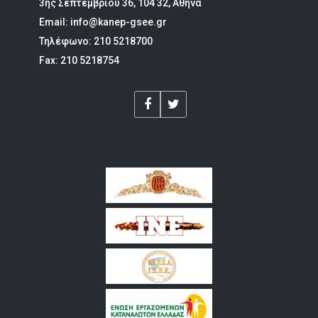
3ης Σεπτεμβρίου 36, 104 32, Αθήνα
Email: info@kanep-gsee.gr
Τηλέφωνο: 210 5218700
Fax: 210 5218754