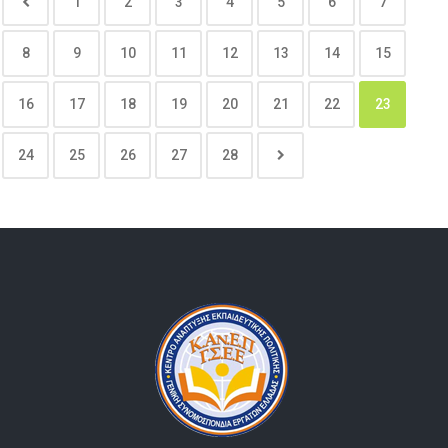
1
2
3
4
5
6
7
8
9
10
11
12
13
14
15
16
17
18
19
20
21
22
23
24
25
26
27
28