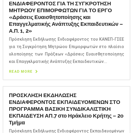
ΕΝΔΙΑΦΕΡΟΝΤΟΣ ΓΙΑ ΤΗ ΣΥΓΚΡΟΤΗΣΗ
ΜΗΤΡΩΟΥ ΕΠΙΜΟΡΦΩΤΩΝ ΓΙΑ ΤΟ ΕΡΓΟ
«Δράσεις Ευαισθητοποίησης και
Επαγγελματικής Ανάπτυξης Εκπαιδευτικών –
Α.Π. 1, 2»
Πρόσκληση Εκδήλωσης Ενδιαφέροντος του ΚΑΝΕΠ-ΓΣΕΕ
για τη Συγκρότηση Μητρώου Επιμορφωτών στο πλαίσιο
υλοποίησης των Πράξεων «Δράσεις Ευαισθητοποίησης
και Επαγγελματικής Ανάπτυξης Εκπαιδευτικών...
READ MORE
ΠΡΟΣΚΛΗΣΗ ΕΚΔΗΛΩΣΗΣ
ΕΝΔΙΑΦΕΡΟΝΤΟΣ ΕΚΠΑΙΔΕΥΟΜΕΝΩΝ ΣΤΟ
ΠΡΟΓΡΑΜΜΑ ΒΑΣΙΚΗ ΣΥΝΔΙΚΑΛΙΣΤΙΚΗ
ΕΚΠΑΙΔΕΥΣΗ ΑΠ.7 στο Ηράκλειο Κρήτης – 2ο
Τμήμα
Πρόσκληση Εκδήλωσης Ενδιαφέροντος Εκπαιδευομένων