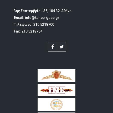
3ης Σεπτεμβρίου 36, 104 32, Αθήνα
Email: info@kanep-gsee.gr
Τηλέφωνο: 210 5218700
Fax: 210 5218754