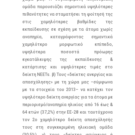
ομάδα παρουσιάζει σημαντικά υψηλότερες
πιθανότητες να σταματήσει τη φοίτησή της
στις χαμηλότερες βαθμίδες της
εκπαίδευσης σε σχέση με τα άτομα χωρίς
αναπηρία, καταγράφοντας σημαντικά
χαμηλότερο μορφωτικό επίπεδο,
υψηλότερα ποσοστά πρόωρης
εγκατάλειψης της εκπαίδευσης &
κατάρτισης και υψηλότερες τιμές στο
δείκτη NEETs. β) Τους «δείκτες ανεργίας και
απασχόλησης» με τη χώρα μας –σύμφωνα
με τα στοιχεία του 2013– να κατέχει τον
υψηλότερο δείκτη ανεργίας για τα άτομα με
περιορισμό/αναπηρία ηλικίας από 16 έως &
64 ετών (37,2%) στην ΕΕ-28 και ταυτόχρονα
τον 2ο χαμηλότερο δείκτη απασχόλησής
τους στη συγκεκριμένη ηλικιακή ομάδα
(30,5%). γ) τους «δείκτες φτώχειας ή