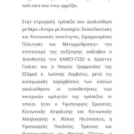
πολιτεία που τους αρμόζει.
Στην στρογγυλή τράπεζα που ακολούθησε
με θέμα «Άτομα με Αναπηρία: Εκπαιδευτικές
και Κοινωνικές ανισότητες, Εφαρμοσμένες
Πολιτικές και Μεταρρυθμίσεις» τον
συντονισμό της συζήτησης ανέλαβαν ο
Διευθυντής του ΚΑΝΕΠ-ΓΣΕΕ κ. Χρήστος
Γούλας και ο Γενικός Γραμματέας της
ΕΣΑμεΑ κ. Ιωάννης Λυμβαίος, μετά τις
εισαγωγικές παρεμβάσεις των οποίων
ακολούθησαν οι τοποθετήσεις των
κεντρικών ομιλητών της τράπεζας οι
οποίοι ήταν ο Υφυπουργός Εργασίας,
Κοινωνικής Ασφάλισης και Κοινωνικής
Αλληλεγγύης κ. Νάσος Ηλιόπουλος, η
Υφυπουργός Παιδείας, Έρευνας και