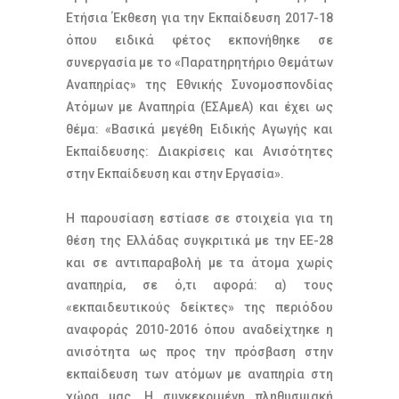
Ετήσια Έκθεση για την Εκπαίδευση 2017-18
όπου ειδικά φέτος εκπονήθηκε σε
συνεργασία με το «Παρατηρητήριο Θεμάτων
Αναπηρίας» της Εθνικής Συνομοσπονδίας
Ατόμων με Αναπηρία (ΕΣΑμεΑ) και έχει ως
θέμα: «Βασικά μεγέθη Ειδικής Αγωγής και
Εκπαίδευσης: Διακρίσεις και Ανισότητες
στην Εκπαίδευση και στην Εργασία».
Η παρουσίαση εστίασε σε στοιχεία για τη
θέση της Ελλάδας συγκριτικά με την ΕΕ-28
και σε αντιπαραβολή με τα άτομα χωρίς
αναπηρία, σε ό,τι αφορά: α) τους
«εκπαιδευτικούς δείκτες» της περιόδου
αναφοράς 2010-2016 όπου αναδείχτηκε η
ανισότητα ως προς την πρόσβαση στην
εκπαίδευση των ατόμων με αναπηρία στη
χώρα μας. Η συγκεκριμένη πληθυσμιακή