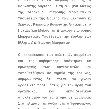
Θρησκευμάτων κα Μερόπη Τζούφη, ο
Βουλευτής Λάρισας με τη ΝΔ (και Μέλος
της Διαρκούς Επιτροπής Μορφωτικών
Υποθέσεων της Βουλής των Ελλήνων) κ.
Χρήστος Κέλλας, ο Βουλευτής Αττικής με Το
Ποτάμι (και Μέλος της Διαρκούς Επιτροπής
Μορφωτικών Υποθέσεων της Βουλής των
Ελλήνων) κ. Γιώργος Μαυρωτάς
Οι εκπρόσωποι των πολιτικών κομμάτων
και της κυβέρνησης απάντησαν σε
ερωτήσεις των συντονιστών και
τοποθετήθηκαν σε σημεία της έρευνας,
συμφωνώντας ότι πρέπει να γίνουν
δραστικές παρεμβάσεις για την άρση του
εργασιακού και εκπαιδευτικού
αποκλεισμού για τα άτομα με αναπηρία.
Στο πλαίσιο της συζήτησης ο Υφυπουργός