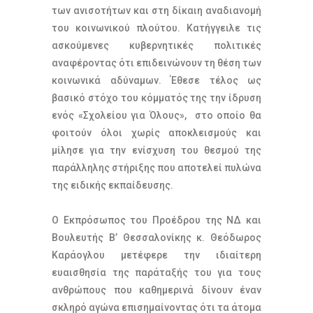
των ανισοτήτων και στη δίκαιη αναδιανομή
του κοινωνικού πλούτου. Κατήγγειλε τις
ασκούμενες κυβερνητικές πολιτικές
αναφέροντας ότι επιδεινώνουν τη θέση των
κοινωνικά αδύναμων. Έθεσε τέλος ως
βασικό στόχο του κόμματός της την ίδρυση
ενός «Σχολείου για Όλους», στο οποίο θα
φοιτούν όλοι χωρίς αποκλεισμούς και
μίλησε για την ενίσχυση του θεσμού της
παράλληλης στήριξης που αποτελεί πυλώνα
της ειδικής εκπαίδευσης.
Ο Εκπρόσωπος του Προέδρου της ΝΔ και
Βουλευτής Β’ Θεσσαλονίκης κ. Θεόδωρος
Καράογλου μετέφερε την ιδιαίτερη
ευαισθησία της παράταξής του για τους
ανθρώπους που καθημερινά δίνουν έναν
σκληρό αγώνα επισημαίνοντας ότι τα άτομα