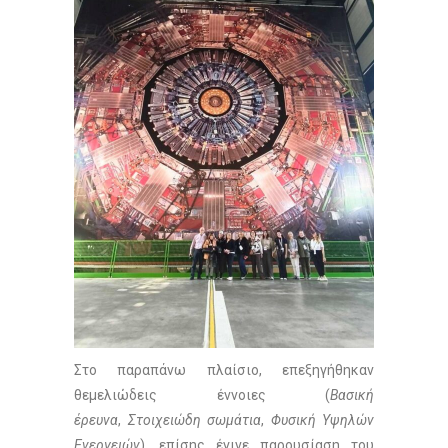
Στο παραπάνω πλαίσιο, επεξηγήθηκαν
θεμελιώδεις έννοιες (
Βασική
έρευνα
,
Στοιχειώδη σωμάτια
,
Φυσική Υψηλών
Ενεργειών
), επίσης έγινε παρουσίαση του