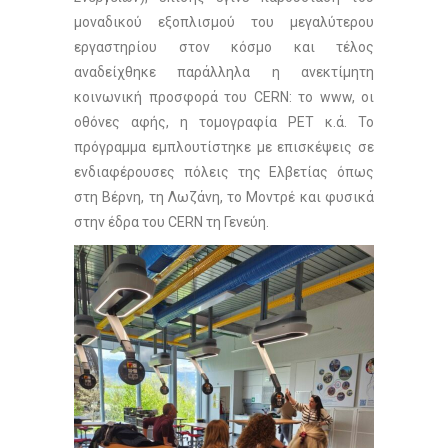
μοναδικού εξοπλισμού του μεγαλύτερου
εργαστηρίου στον κόσμο και τέλος
αναδείχθηκε παράλληλα η ανεκτίμητη
κοινωνική προσφορά του CERN: το www, οι
οθόνες αφής, η τομογραφία PET κ.ά. Το
πρόγραμμα εμπλουτίστηκε με επισκέψεις σε
ενδιαφέρουσες πόλεις της Ελβετίας όπως
στη Βέρνη, τη Λωζάνη, το Μοντρέ και φυσικά
στην έδρα του CERN τη Γενεύη.