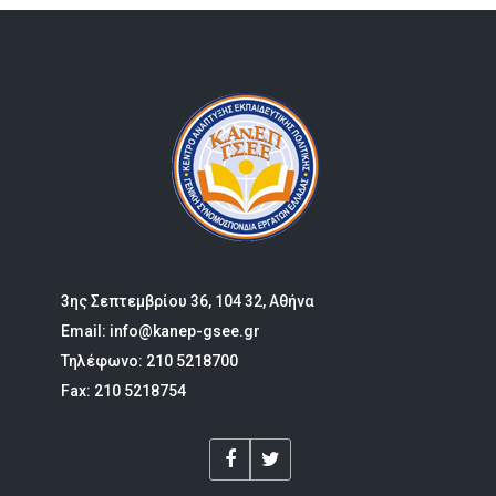
3ης Σεπτεμβρίου 36, 104 32, Αθήνα
Email: info@kanep-gsee.gr
Τηλέφωνο: 210 5218700
Fax: 210 5218754