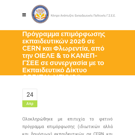
Πρόγραμμα επιμόρφωσης
εκπαιδευτικών 2026 σε
CERN και Φλωρεντία, από
την ΟΙΕΛΕ & το ΚΑΝΕΠ-
ΓΣΕΕ σε συνεργασία με το
Εκπαιδευτικό Δίκτυο
ORBITAL NEXUS®
24
Απρ
Ολοκληρώθηκε με επιτυχία το φετινό
πρόγραμμα επιμόρφωσης (ιδιωτικών αλλά
και δημόσιων) εκπαιδευτικών σε CERN και