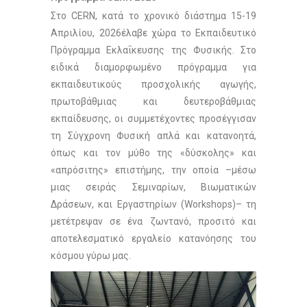
Στο CERN, κατά το χρονικό διάστημα 15-19
Απριλίου, 2026έλαβε χώρα το Εκπαιδευτικό
Πρόγραμμα Εκλαΐκευσης της Φυσικής. Στο
ειδικά διαμορφωμένο πρόγραμμα για
εκπαιδευτικούς προσχολικής αγωγής,
πρωτοβάθμιας και δευτεροβάθμιας
εκπαίδευσης, οι συμμετέχοντες προσέγγισαν
τη Σύγχρονη Φυσική απλά και κατανοητά,
όπως και τον μύθο της «δύσκολης» και
«απρόσιτης» επιστήμης, την οποία –μέσω
μιας σειράς Σεμιναρίων, Βιωματικών
Δράσεων, και Εργαστηρίων (Workshops)– τη
μετέτρεψαν σε ένα ζωντανό, προσιτό και
αποτελεσματικό εργαλείο κατανόησης του
κόσμου γύρω μας.