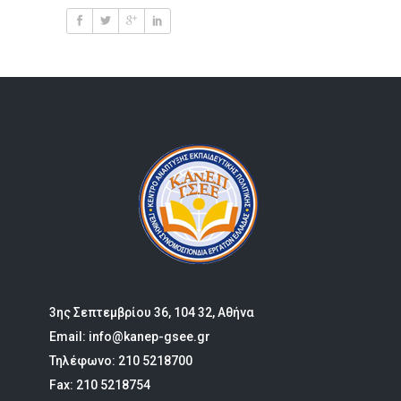
3ης Σεπτεμβρίου 36, 104 32, Αθήνα
Email: info@kanep-gsee.gr
Τηλέφωνο: 210 5218700
Fax: 210 5218754