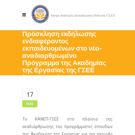
Πρόσκληση εκδήλωσης
ενδιαφέροντος
εκπαιδευομένων στο νέο-
αναδιαρθρωμένο
Πρόγραμμα της Ακαδημίας
της Εργασίας της ΓΣΕΕ
(2023-2025)
17
Ιούλ
Το ΚΑΝΕΠ-ΓΣΕΕ στο πλαίσιο της
αναδιάρθρωσης του προγράμματος σπουδών
της Ακαδημίας της Εργασίας για την περίοδο