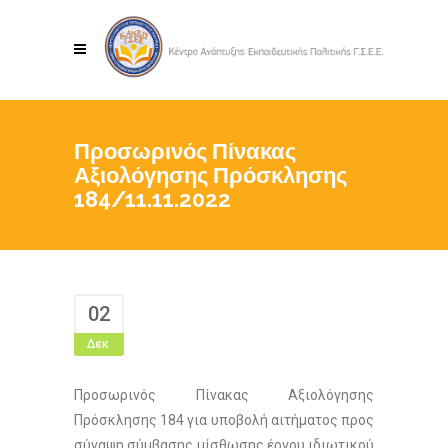
Προσωρινός Πίνακας
Αξιολόγησης Πρόσκλησης
184/11.11.2022
02
Δεκ
Προσωρινός Πίνακας Αξιολόγησης
Πρόσκλησης 184 για υποβολή αιτήματος προς
σύναψη σύμβασης μίσθωσης έργου ιδιωτικού