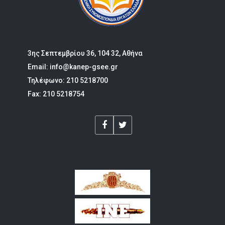
3ης Σεπτεμβρίου 36, 104 32, Αθήνα
Email: info@kanep-gsee.gr
Τηλέφωνο: 210 5218700
Fax: 210 5218754