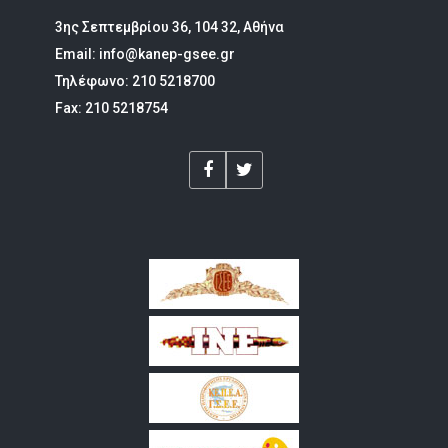
3ης Σεπτεμβρίου 36, 104 32, Αθήνα
Email: info@kanep-gsee.gr
Τηλέφωνο: 210 5218700
Fax: 210 5218754