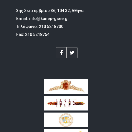
3ης Σεπτεμβρίου 36, 104 32, Αθήνα
Email: info@kanep-gsee.gr
Τηλέφωνο: 210 5218700
Fax: 210 5218754