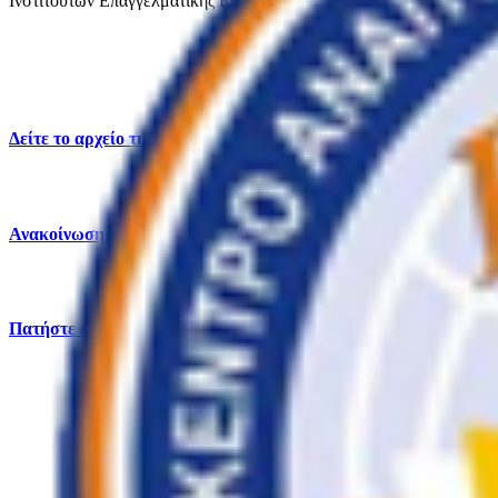
Ινστιτούτων Επαγγελματικής Κατάρτισης (ΙΕΚ)» με κωδικό ΟΠΣ (
Δείτε το αρχείο της πρόσκλησης εδώ
Ανακοίνωση για την Ειδικότητα 6 «ΣΧΕΔΙΑΣΤΗΣ ΔΟΜΙΚ
Πατήστε εδώ για να κάνετε αίτηση