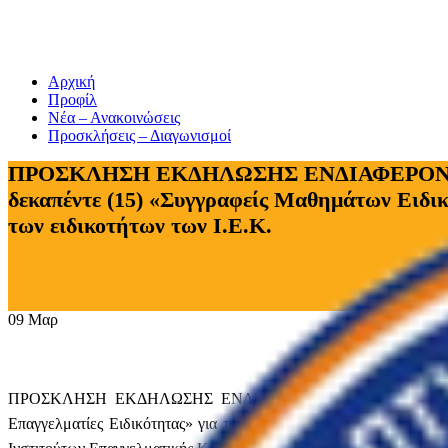
Αρχική
Προφίλ
Νέα – Ανακοινώσεις
Προσκλήσεις – Διαγωνισμοί
ΠΡΟΣΚΛΗΣΗ ΕΚΔΗΛΩΣΗΣ ΕΝΔΙΑΦΕΡΟΝΤΟΣ για
δεκαπέντε (15) «Συγγραφείς Μαθημάτων Ειδικ
των ειδικοτήτων των Ι.Ε.Κ.
09
Μαρ
ΠΡΟΣΚΛΗΣΗ ΕΚΔΗΛΩΣΗΣ ΕΝΔΙΑΦΕΡΟΝΤΟΣ για υποβολή αιτήματο
Επαγγελματίες Ειδικότητας» για την ανάπτυξη δεκαπέντε (15) Οδ