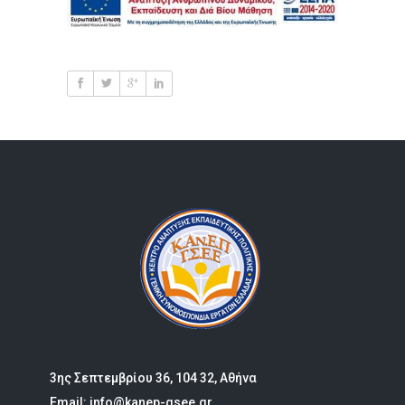
3ης Σεπτεμβρίου 36, 104 32, Αθήνα
Email: info@kanep-gsee.gr