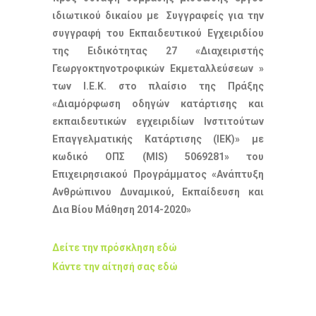
ιδιωτικού δικαίου με Συγγραφείς για την
συγγραφή του Εκπαιδευτικού Εγχειριδίου
της Ειδικότητας 27 «Διαχειριστής
Γεωργοκτηνοτροφικών Εκμεταλλεύσεων »
των Ι.Ε.Κ.
στο πλαίσιο της Πράξης
«Διαμόρφωση οδηγών κατάρτισης και
εκπαιδευτικών εγχειριδίων Ινστιτούτων
Επαγγελματικής Κατάρτισης (ΙΕΚ)» με
κωδικό ΟΠΣ (MIS) 5069281»
του
Επιχειρησιακού Προγράμματος «Ανάπτυξη
Ανθρώπινου Δυναμικού, Εκπαίδευση και
Δια Βίου Μάθηση 2014-2020»
Δείτε την πρόσκληση εδώ
Κάντε την αίτησή σας εδώ