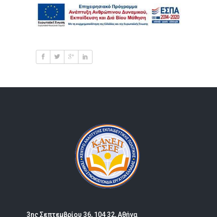
3ης Σεπτεμβρίου 36, 104 32, Αθήνα