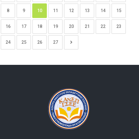
8
9
10
11
12
13
14
15
16
17
18
19
20
21
22
23
24
25
26
27