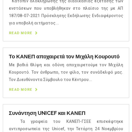
Κατόπιν ολοκλήρωσης της διαδικασίας εξέτασης των
ενστάσεων που υποβλήθηκαν στο πλαίσιο της με ΑΠ
187/08-07-2021 Πρόσκλησης Εκδήλωσης Ενδιαφέροντος
για υποβολή αιτήματος...
READ MORE
Το ΚΑΝΕΠ αποχαιρετά τον Μιχάλη Κουρουτό
Mε βαθιά θλίψη και οδύνη αποχαιρετούμε τον Μιχάλη
Κουρουτό. Τον άνθρωπο, τον φίλο, τον συνάδελφό μας.
Τον Διευθύνοντα Σύμβουλο του Κέντρου...
READ MORE
Συνάντηση UNICEF και ΚΑΝΕΠ
Τα γραφεία του ΚΑΝΕΠ-ΓΣΕΕ επισκέφτηκε
αντιπροσωπεία της Unicef, την Τετάρτη 24 Νοεμβρίου