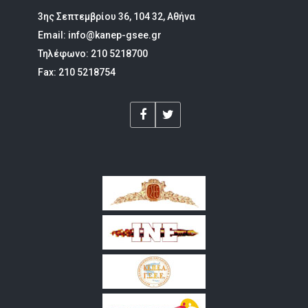
3ης Σεπτεμβρίου 36, 104 32, Αθήνα
Email: info@kanep-gsee.gr
Τηλέφωνο: 210 5218700
Fax: 210 5218754