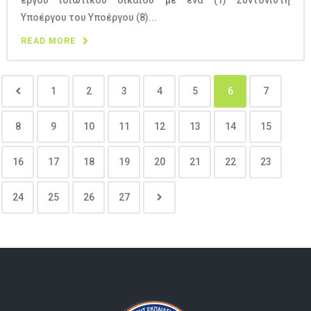
Υποέργου του Υποέργου (8)...
READ MORE
1
2
3
4
5
6
7
8
9
10
11
12
13
14
15
16
17
18
19
20
21
22
23
24
25
26
27