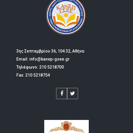
3ης Σεπτεμβρίου 36, 104 32, Αθήνα
Email: info@kanep-gsee.gr
Τηλέφωνο: 210 5218700
Fax: 210 5218754