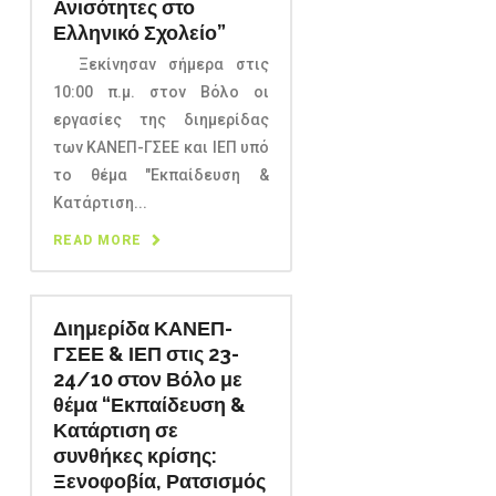
Ανισότητες στο
Ελληνικό Σχολείο”
Ξεκίνησαν σήμερα στις
10:00 π.μ. στον Βόλο οι
εργασίες της διημερίδας
των ΚΑΝΕΠ-ΓΣΕΕ και ΙΕΠ υπό
το θέμα "Εκπαίδευση &
Κατάρτιση...
READ MORE
Διημερίδα ΚΑΝΕΠ-
ΓΣΕΕ & ΙΕΠ στις 23-
24/10 στον Βόλο με
θέμα “Εκπαίδευση &
Κατάρτιση σε
συνθήκες κρίσης:
Ξενοφοβία, Ρατσισμός