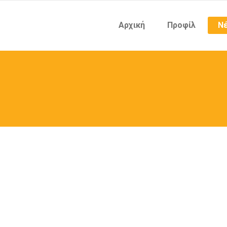
Αρχική
Προφίλ
Νέ