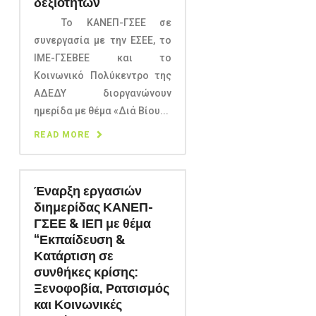
δεξιοτήτων
Το ΚΑΝΕΠ-ΓΣΕΕ σε
συνεργασία με την ΕΣΕΕ, το
ΙΜΕ-ΓΣΕΒΕΕ και το
Κοινωνικό Πολύκεντρο της
ΑΔΕΔΥ διοργανώνουν
ημερίδα με θέμα «Διά Βίου...
READ MORE
Έναρξη εργασιών
διημερίδας ΚΑΝΕΠ-
ΓΣΕΕ & ΙΕΠ με θέμα
“Εκπαίδευση &
Κατάρτιση σε
συνθήκες κρίσης:
Ξενοφοβία, Ρατσισμός
και Κοινωνικές