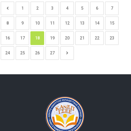
1
2
3
4
5
6
7
8
9
10
11
12
13
14
15
16
17
18
19
20
21
22
23
24
25
26
27