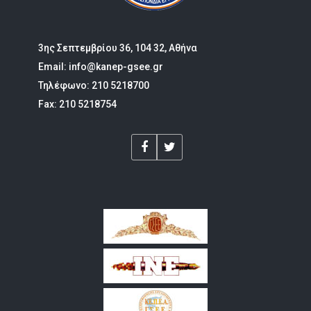
3ης Σεπτεμβρίου 36, 104 32, Αθήνα
Email: info@kanep-gsee.gr
Τηλέφωνο: 210 5218700
Fax: 210 5218754