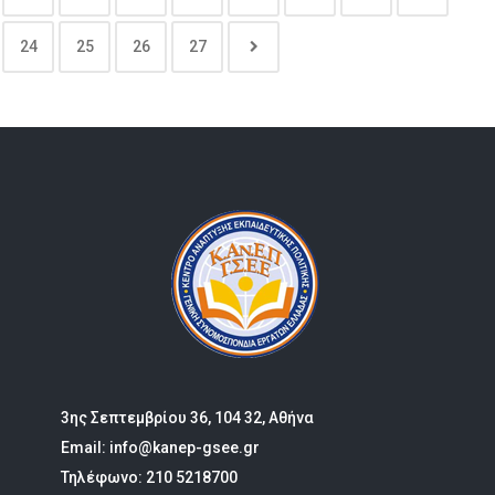
24
25
26
27
3ης Σεπτεμβρίου 36, 104 32, Αθήνα
Email: info@kanep-gsee.gr
Τηλέφωνο: 210 5218700