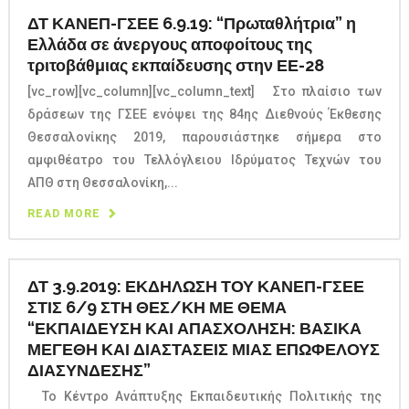
ΔΤ ΚΑΝΕΠ-ΓΣΕΕ 6.9.19: “Πρωταθλήτρια” η
Ελλάδα σε άνεργους αποφοίτους της
τριτοβάθμιας εκπαίδευσης στην ΕΕ-28
[vc_row][vc_column][vc_column_text] Στο πλαίσιο των
δράσεων της ΓΣΕΕ ενόψει της 84ης Διεθνούς Έκθεσης
Θεσσαλονίκης 2019, παρουσιάστηκε σήμερα στο
αμφιθέατρο του Τελλόγλειου Ιδρύματος Τεχνών του
ΑΠΘ στη Θεσσαλονίκη,...
READ MORE
ΔΤ 3.9.2019: ΕΚΔΗΛΩΣΗ ΤΟΥ ΚΑΝΕΠ-ΓΣΕΕ
ΣΤΙΣ 6/9 ΣΤΗ ΘΕΣ/ΚΗ ΜΕ ΘΕΜΑ
“ΕΚΠΑΙΔΕΥΣΗ ΚΑΙ ΑΠΑΣΧΟΛΗΣΗ: ΒΑΣΙΚΑ
ΜΕΓΕΘΗ ΚΑΙ ΔΙΑΣΤΑΣΕΙΣ ΜΙΑΣ ΕΠΩΦΕΛΟΥΣ
ΔΙΑΣΥΝΔΕΣΗΣ”
Το Κέντρο Ανάπτυξης Εκπαιδευτικής Πολιτικής της