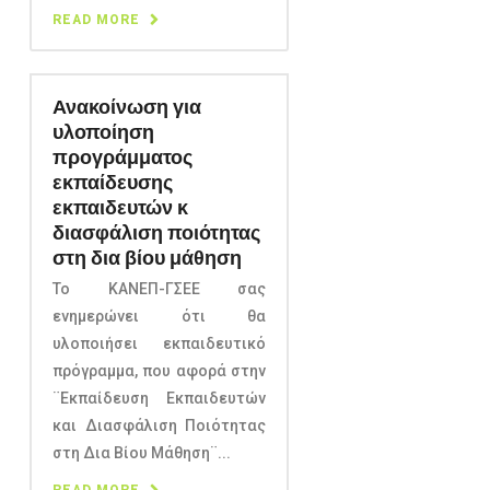
READ MORE
Ανακοίνωση για
υλοποίηση
προγράμματος
εκπαίδευσης
εκπαιδευτών κ
διασφάλιση ποιότητας
στη δια βίου μάθηση
Το ΚΑΝΕΠ-ΓΣΕΕ σας
ενημερώνει ότι θα
υλοποιήσει εκπαιδευτικό
πρόγραμμα, που αφορά στην
¨Εκπαίδευση Εκπαιδευτών
και Διασφάλιση Ποιότητας
στη Δια Βίου Μάθηση¨...
READ MORE