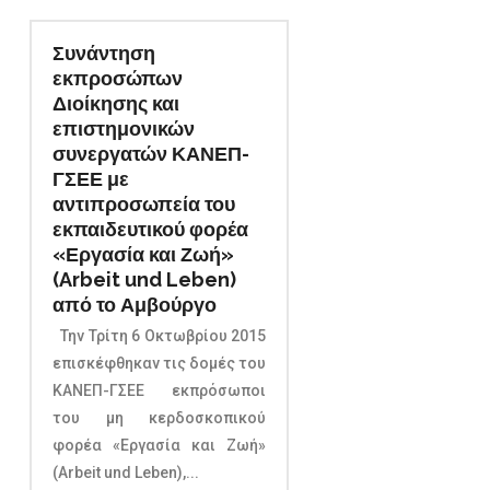
Συνάντηση
εκπροσώπων
Διοίκησης και
επιστημονικών
συνεργατών ΚΑΝΕΠ-
ΓΣΕΕ με
αντιπροσωπεία του
εκπαιδευτικού φορέα
«Εργασία και Ζωή»
(Arbeit und Leben)
από το Αμβούργο
Την Τρίτη 6 Οκτωβρίου 2015
επισκέφθηκαν τις δομές του
ΚΑΝΕΠ-ΓΣΕΕ εκπρόσωποι
του μη κερδοσκοπικού
φορέα «Εργασία και Ζωή»
(Arbeit und Leben),...