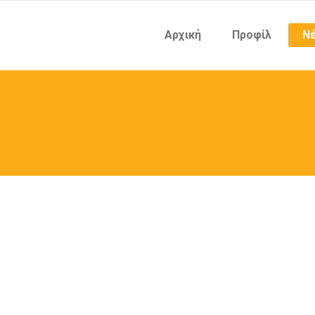
Αρχική
Προφίλ
Νέ