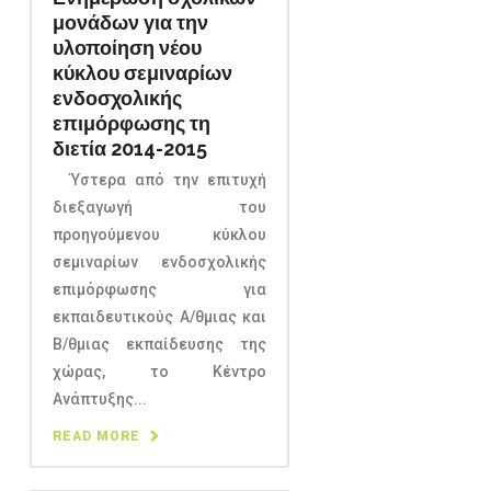
μονάδων για την
υλοποίηση νέου
κύκλου σεμιναρίων
ενδοσχολικής
επιμόρφωσης τη
διετία 2014-2015
Ύστερα από την επιτυχή
διεξαγωγή του
προηγούμενου κύκλου
σεμιναρίων ενδοσχολικής
επιμόρφωσης για
εκπαιδευτικούς Α/θμιας και
Β/θμιας εκπαίδευσης της
χώρας, το Κέντρο
Ανάπτυξης...
READ MORE