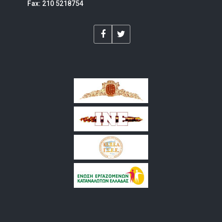
Fax: 210 5218754