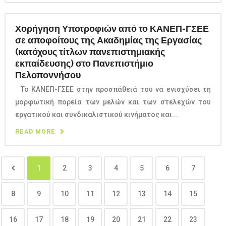
Χορήγηση Υποτροφιών από το ΚΑΝΕΠ-ΓΣΕΕ
σε αποφοίτους της Ακαδημίας της Εργασίας
(κατόχους τίτλων πανεπιστημιακής
εκπαίδευσης) στο Πανεπιστήμιο
Πελοποννήσου
Το ΚΑΝΕΠ-ΓΣΕΕ στην προσπάθειά του να ενισχύσει τη
μορφωτική πορεία των μελών και των στελεχών του
εργατικού και συνδικαλιστικού κινήματος και...
READ MORE
1
2
3
4
5
6
7
8
9
10
11
12
13
14
15
16
17
18
19
20
21
22
23