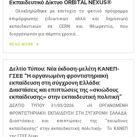
Εκπαιδευτικό Δίκτυο ORBITAL NEXUS®
Ολοκληρώθηκε με επιτυχία το φετινό πρόγραμμα
επιμόρφωσης (ιδιωτικών αλλά και δημόσιων)
εκπαιδευτικών σε CERN και Φλωρεντία, που
διοργάνωσαν για πέμπτη χρονιά...
READ MORE
Δελτίο Τύπου: Νέα έκδοση-μελέτη ΚΑΝΕΠ-
ΓΣΕΕ “Η οργανωμένη φροντιστηριακή
εκπαίδευση στη σύγχρονη Ελλάδα:
Διαστάσεις και επιπτώσεις της «σκιώδους
εκπαίδευσης» στην εκπαιδευτική πολιτική”
ΔΕΛΤΙΟ ΤΥΠΟΥ 31/03/2026 «Η ΟΡΓΑΝΩΜΕΝΗ
ΦΡΟΝΤΙΣΤΗΡΙΑΚΗ ΕΚΠΑΙΔΕΥΣΗ ΣΤΗ ΣΥΓΧΡΟΝΗ ΕΛΛΑΔΑ:
Διαστάσεις και επιπτώσεις της “σκιώδους
εκπαίδευσης” στην εκπαιδευτική πολιτική» Το ΚΑΝΕΠ
της ΓΣΕΕ δίνει...