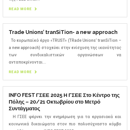
READ MORE
Trade Unions’ tranSiTion- a new approach
Το ευρωπαϊκό έργο «TRUST» (TRade Unions’ tranSiTion –
a new approach) στοχεύει στην ενίσχυση της ικανότητας
των συνδικαλιστικών οργανώσεων να
ανταποκρίνονται...
READ MORE
INFO FEST ΓΣΕΕ 2025 Η ΓΣΕΕ Στο Κέντρο της
Πόλης – 20/21 Οκτωβρίου στο Μετρό
Συντάγματος
Η ΓΣΕΕ φέρνει την ενημέρωση για τα εργασιακά και
κοινωνικά δικαιώματα στον πιο πολυσύχναστο κόμβο