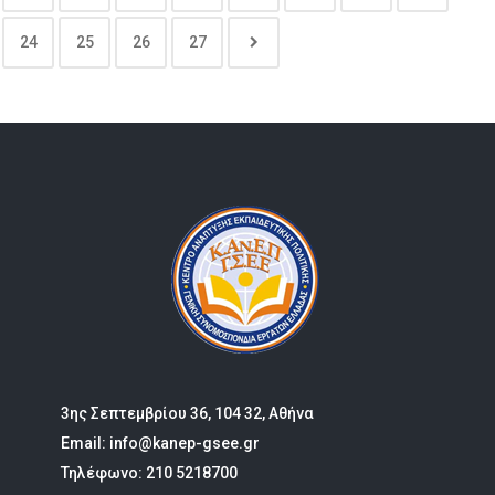
24
25
26
27
3ης Σεπτεμβρίου 36, 104 32, Αθήνα
Email: info@kanep-gsee.gr
Τηλέφωνο: 210 5218700