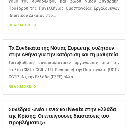
χαμό του συναδέλφου και φίλου Νίκου Ζαχαράκη,
Προέδρου της Πανελλήνιας Ομοσπονδίας Εργαζομένων
Ιδιωτικού Δικαίου στο...
READ MORE
Τα Συνδικάτα της Νότιας Ευρώπης συζητούν
στην Αθήνα για την κατάρτιση και τη μαθητεία
Τριτοβάθμιες συνδικαλιστικές οργανώσεις από την
Ιταλία (CISL / CGIL / UIL Piemonte) την Πορτογαλία (UGT /
CGTP-IN), την Ελλάδα (ΓΣΕΕ) αλλά...
READ MORE
Συνέδριο «Νέα Γενιά και Neets στην Ελλάδα
της Κρίσης: Οι επείγουσες διαστάσεις του
προβλήματος»