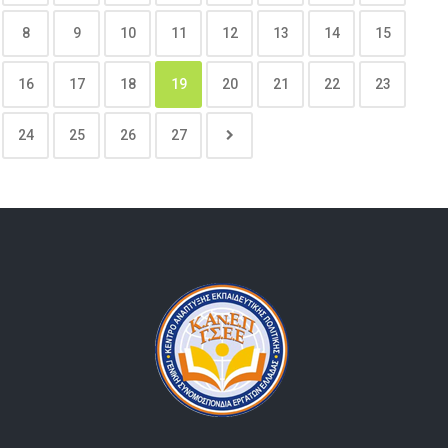
8
9
10
11
12
13
14
15
16
17
18
19
20
21
22
23
24
25
26
27