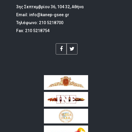
3ης Σεπτεμβρίου 36, 104 32, Αθήνα
Email: info@kanep-gsee.gr
Τηλέφωνο: 210 5218700
Fax: 210 5218754