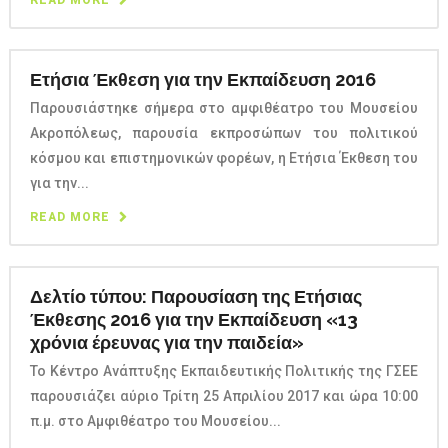
Ετήσια Έκθεση για την Εκπαίδευση 2016
Παρουσιάστηκε σήμερα στο αμφιθέατρο του Μουσείου
Ακροπόλεως, παρουσία εκπροσώπων του πολιτικού
κόσμου και επιστημονικών φορέων, η Ετήσια Έκθεση του
για την...
READ MORE
Δελτίο τύπου: Παρουσίαση της Ετήσιας
Έκθεσης 2016 για την Εκπαίδευση «13
χρόνια έρευνας για την παιδεία»
Το Κέντρο Ανάπτυξης Εκπαιδευτικής Πολιτικής της ΓΣΕΕ
παρουσιάζει αύριο Τρίτη 25 Απριλίου 2017 και ώρα 10:00
π.μ. στο Αμφιθέατρο του Μουσείου...