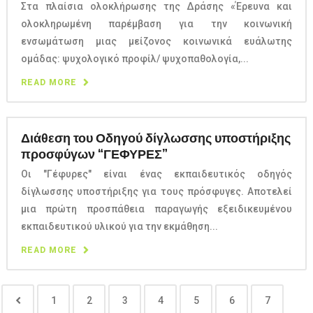
Στα πλαίσια ολοκλήρωσης της Δράσης «Έρευνα και
ολοκληρωμένη παρέμβαση για την κοινωνική
ενσωμάτωση μιας μείζονος κοινωνικά ευάλωτης
ομάδας: ψυχολογικό προφίλ/ ψυχοπαθολογία,...
READ MORE
Διάθεση του Οδηγού δίγλωσσης υποστήριξης
προσφύγων “ΓΕΦΥΡΕΣ”
Οι "Γέφυρες" είναι ένας εκπαιδευτικός οδηγός
δίγλωσσης υποστήριξης για τους πρόσφυγες. Αποτελεί
μια πρώτη προσπάθεια παραγωγής εξειδικευμένου
εκπαιδευτικού υλικού για την εκμάθηση...
READ MORE
1
2
3
4
5
6
7