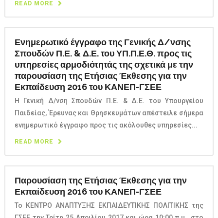
READ MORE
Ενημερωτικό έγγραφο της Γενικής Δ/νσης
Σπουδών Π.Ε. & Δ.Ε. του ΥΠ.Π.Ε.Θ. προς τις
υπηρεσίες αρμοδιότητάς της σχετικά με την
παρουσίαση της Ετήσιας Έκθεσης για την
Εκπαίδευση 2016 του ΚΑΝΕΠ-ΓΣΕΕ
Η Γενική Δ/νση Σπουδών Π.Ε. & Δ.Ε. του Υπουργείου
Παιδείας, Έρευνας και Θρησκευμάτων απέστειλε σήμερα
ενημερωτικό έγγραφο προς τις ακόλουθες υπηρεσίες...
READ MORE
Παρουσίαση της Ετήσιας Έκθεσης για την
Εκπαίδευση 2016 του ΚΑΝΕΠ-ΓΣΕΕ
Το ΚΕΝΤΡΟ ΑΝΑΠΤΥΞΗΣ ΕΚΠΑΙΔΕΥΤΙΚΗΣ ΠΟΛΙΤΙΚΗΣ της
ΓΣΕΕ την Τρίτη 25 Απριλίου 2017 και ώρα 10:00 π.μ., στο