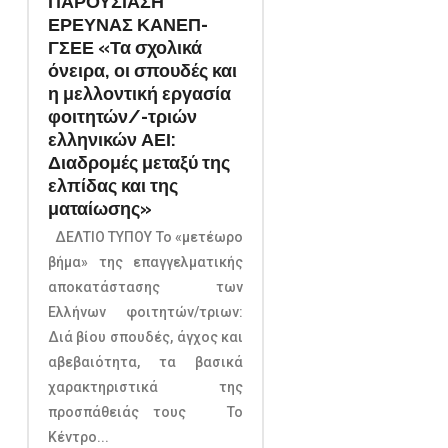
ΠΑΡΟΥΣΙΑΣΗ
ΕΡΕΥΝΑΣ ΚΑΝΕΠ-
ΓΣΕΕ «Τα σχολικά
όνειρα, οι σπουδές και
η μελλοντική εργασία
φοιτητών/-τριών
ελληνικών ΑΕΙ:
Διαδρομές μεταξύ της
ελπίδας και της
ματαίωσης»
ΔΕΛΤΙΟ ΤΥΠΟΥ Το «μετέωρο
βήμα» της επαγγελματικής
αποκατάστασης των
Ελλήνων φοιτητών/τριων:
Διά βίου σπουδές, άγχος και
αβεβαιότητα, τα βασικά
χαρακτηριστικά της
προσπάθειάς τους Το
Κέντρο...