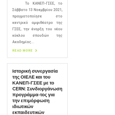
Το ΚΑΝΕΠ-ΓΣΕΕ, το
Σάββατο 13 Νοεμβρίου 2021,
πραγματοποίησε στο
κεντρικό αμφιθέατρο της
ΓΣΕΕ, την έναρξη του νέου
κύκλου σπουδών της
Ακαδημίας...
READ MORE
Ιστορική συνεργασία
της ΟΙΕΛΕ και του
ΚΑΝΕΠ-ΓΣΕΕ με το
CERN: Συνδιοργάνωση
προγράμμα-τος για
την επιμόρφωση
ιδιωτικών
εκπαιδευτικών