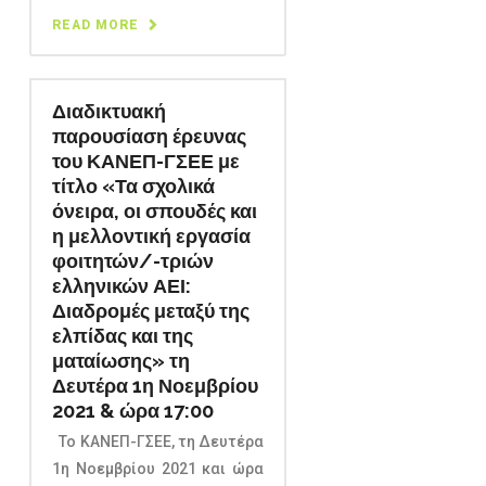
READ MORE
Διαδικτυακή
παρουσίαση έρευνας
του ΚΑΝΕΠ-ΓΣΕΕ με
τίτλο «Τα σχολικά
όνειρα, οι σπουδές και
η μελλοντική εργασία
φοιτητών/-τριών
ελληνικών ΑΕΙ:
Διαδρομές μεταξύ της
ελπίδας και της
ματαίωσης» τη
Δευτέρα 1η Νοεμβρίου
2021 & ώρα 17:00
Το ΚΑΝΕΠ-ΓΣΕΕ, τη Δευτέρα
1η Νοεμβρίου 2021 και ώρα