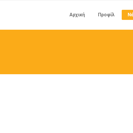
Αρχική
Προφίλ
Νέ