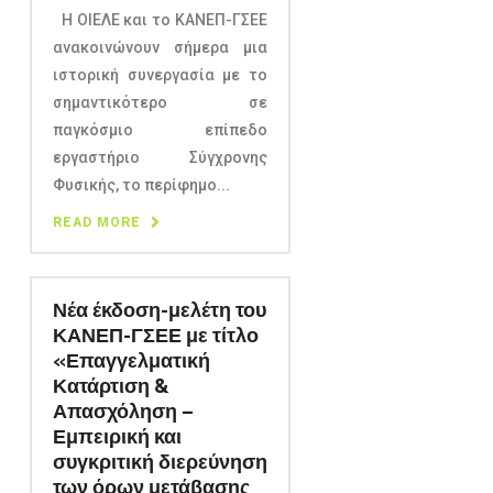
Η ΟΙΕΛΕ και το ΚΑΝΕΠ-ΓΣΕΕ
ανακοινώνουν σήμερα μια
ιστορική συνεργασία με το
σημαντικότερο σε
παγκόσμιο επίπεδο
εργαστήριο Σύγχρονης
Φυσικής, το περίφημο...
READ MORE
Νέα έκδοση-μελέτη του
ΚΑΝΕΠ-ΓΣΕΕ με τίτλο
«Επαγγελματική
Κατάρτιση &
Απασχόληση –
Εμπειρική και
συγκριτική διερεύνηση
των όρων μετάβασης