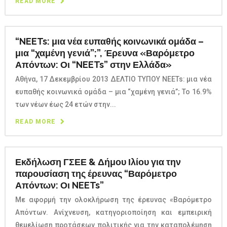
READ MORE
“NEETs: μια νέα ευπαθής κοινωνικά ομάδα –
μια “χαμένη γενιά”;”, Έρευνα «Βαρόμετρο
Απόντων: Οι “NEETs” στην Ελλάδα»
Αθήνα, 17 Δεκεμβρίου 2013 ΔΕΛΤΙΟ ΤΥΠΟΥ NEETs: μια νέα
ευπαθής κοινωνικά ομάδα – μια “χαμένη γενιά”; Το 16.9%
των νέων έως 24 ετών στην...
READ MORE
Εκδήλωση ΓΣΕΕ & Δήμου Ιλίου για την
παρουσίαση της έρευνας “Βαρόμετρο
Απόντων: Οι NEETs”
Με αφορμή την ολοκλήρωση της έρευνας «Βαρόμετρο
Απόντων. Ανίχνευση, κατηγοριοποίηση και εμπειρική
θεμελίωση προτάσεων πολιτικής για την καταπολέμηση