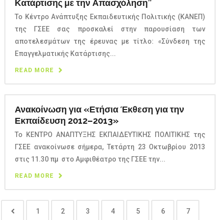
Κατάρτισης με την Απασχόληση”
Το Κέντρο Ανάπτυξης Εκπαιδευτικής Πολιτικής (ΚΑΝΕΠ)
της ΓΣΕΕ σας προσκαλεί στην παρουσίαση των
αποτελεσμάτων της έρευνας με τίτλο: «Σύνδεση της
Επαγγελματικής Κατάρτισης...
READ MORE
Ανακοίνωση για «Ετήσια Έκθεση για την
Εκπαίδευση 2012–2013»
Το ΚΕΝΤΡΟ ΑΝΑΠΤΥΞΗΣ ΕΚΠΑΙΔΕΥΤΙΚΗΣ ΠΟΛΙΤΙΚΗΣ της
ΓΣΕΕ ανακοίνωσε σήμερα, Τετάρτη 23 Οκτωβρίου 2013
στις 11.30 πμ στο Αμφιθέατρο της ΓΣΕΕ την...
READ MORE
1
2
3
4
5
6
7