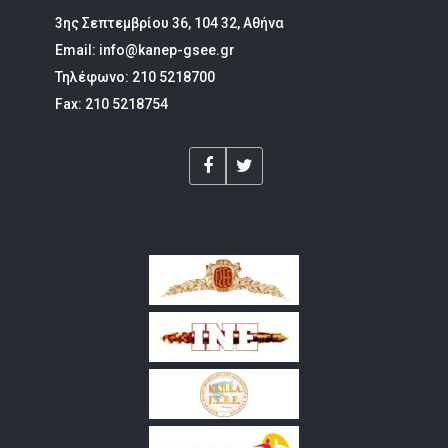
3ης Σεπτεμβρίου 36, 104 32, Αθήνα
Email: info@kanep-gsee.gr
Τηλέφωνο: 210 5218700
Fax: 210 5218754