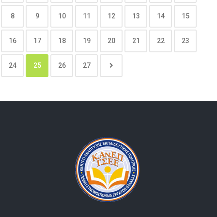
8
9
10
11
12
13
14
15
16
17
18
19
20
21
22
23
24
25
26
27