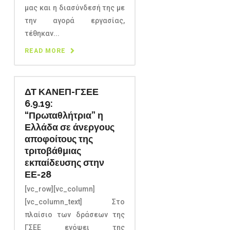
μας και η διασύνδεσή της με
την αγορά εργασίας,
τέθηκαν...
READ MORE
ΔΤ ΚΑΝΕΠ-ΓΣΕΕ
6.9.19:
“Πρωταθλήτρια” η
Ελλάδα σε άνεργους
αποφοίτους της
τριτοβάθμιας
εκπαίδευσης στην
ΕΕ-28
[vc_row][vc_column]
[vc_column_text] Στο
πλαίσιο των δράσεων της
ΓΣΕΕ ενόψει της