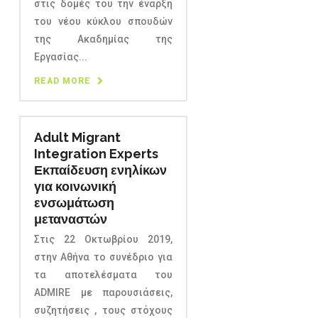
στις δομές του την έναρξη
του νέου κύκλου σπουδών
της Ακαδημίας της
Εργασίας...
READ MORE
Adult Migrant
Integration Experts
Εκπαίδευση ενηλίκων
για κοινωνική
ενσωμάτωση
μεταναστών
Στις 22 Οκτωβρίου 2019,
στην Αθήνα το συνέδριο για
τα αποτελέσματα του
ADMIRE με παρουσιάσεις,
συζητήσεις , τους στόχους