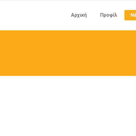
Αρχική
Προφίλ
Νέ