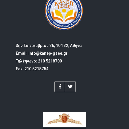
3ης Σεπτεμβρίου 36, 104 32, Αθήνα
Email: info@kanep-gsee.gr
Τηλέφωνο: 210 5218700
Fax: 210 5218754