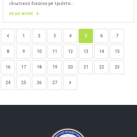
ιδιωτικού δικαίου με τριάντα...
READ MORE
1
2
3
4
5
6
7
8
9
10
11
12
13
14
15
16
17
18
19
20
21
22
23
24
25
26
27